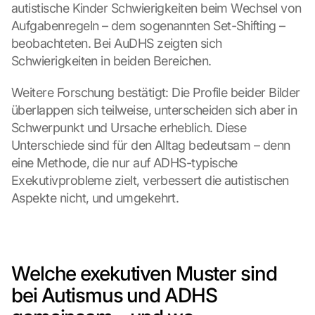
autistische Kinder Schwierigkeiten beim Wechsel von 
Aufgabenregeln – dem sogenannten Set-Shifting – 
beobachteten. Bei AuDHS zeigten sich 
Schwierigkeiten in beiden Bereichen.
Weitere Forschung bestätigt: Die Profile beider Bilder 
überlappen sich teilweise, unterscheiden sich aber in 
Schwerpunkt und Ursache erheblich. Diese 
Unterschiede sind für den Alltag bedeutsam – denn 
eine Methode, die nur auf ADHS-typische 
Exekutivprobleme zielt, verbessert die autistischen 
Aspekte nicht, und umgekehrt.
Welche exekutiven Muster sind 
bei Autismus und ADHS 