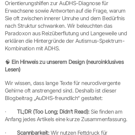
Orientierungshilfen zur AuDHS-Diagnose für 
Erwachsene sowie Antworten auf die Frage, warum 
Sie oft zwischen innerer Unruhe und dem Bedürfnis 
nach Struktur schwanken. Wir beleuchten das 
Paradoxon aus Reizüberflutung und Langeweile und 
erklären die Hintergründe der Autismus-Spektrum-
Kombination mit ADHS.
🧠 
Ein Hinweis zu unserem Design (neuroinklusives 
Lesen)
Wir wissen, dass lange Texte für neurodivergente 
Gehirne oft anstrengend sind. Deshalb ist dieser 
Blogbeitrag „AuDHS-freundlich“ gestaltet:
·        
TL;DR (Too Long; Didn’t Read):
 Sie finden am 
Anfang jedes Artikels eine kurze Zusammenfassung.
·        
Scannbarkeit:
 Wir nutzen Fettdruck für 