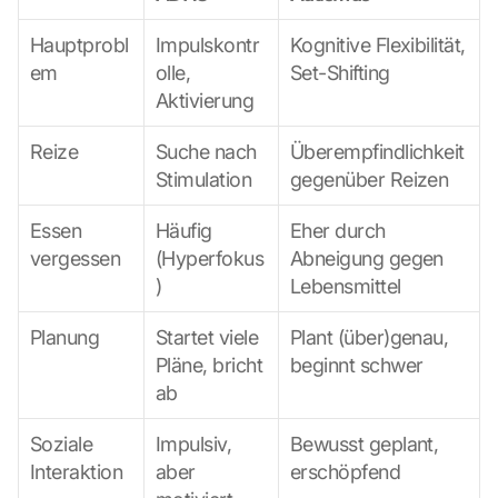
Hauptprobl
Impulskontr
Kognitive Flexibilität, 
em
olle, 
Set-Shifting
Aktivierung
Reize
Suche nach 
Überempfindlichkeit 
Stimulation
gegenüber Reizen
Essen 
Häufig 
Eher durch 
vergessen
(Hyperfokus
Abneigung gegen 
)
Lebensmittel
Planung
Startet viele 
Plant (über)genau, 
Pläne, bricht 
beginnt schwer
ab
Soziale 
Impulsiv, 
Bewusst geplant, 
Interaktion
aber 
erschöpfend