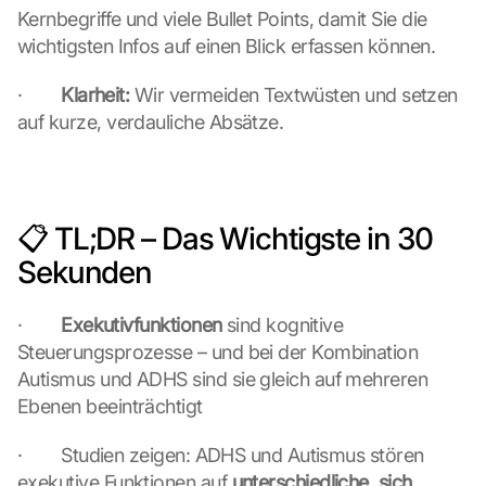
Kernbegriffe und viele Bullet Points, damit Sie die 
wichtigsten Infos auf einen Blick erfassen können.
·        
Klarheit:
 Wir vermeiden Textwüsten und setzen 
auf kurze, verdauliche Absätze.
📋 TL;DR – Das Wichtigste in 30 
Sekunden
·        
Exekutivfunktionen
 sind kognitive 
Steuerungsprozesse – und bei der Kombination 
Autismus und ADHS sind sie gleich auf mehreren 
Ebenen beeinträchtigt
·        Studien zeigen: ADHS und Autismus stören 
exekutive Funktionen auf 
unterschiedliche, sich 