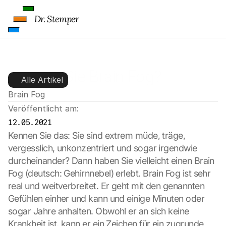
Dr. Stemper
Kennen Sie Brain Fog?
Alle Artikel
Brain Fog
Veröffentlicht am:
12.05.2021
G
Kennen Sie das: Sie sind extrem müde, träge, 
o
vergesslich, unkonzentriert und sogar irgendwie 
o
durcheinander? Dann haben Sie vielleicht einen Brain 
g
l
Fog (deutsch: Gehirnnebel) erlebt. Brain Fog ist sehr 
e 
real und weitverbreitet. Er geht mit den genannten 
M
Gefühlen einher und kann und einige Minuten oder 
a
sogar Jahre anhalten. Obwohl er an sich keine 
p
Krankheit ist, kann er ein Zeichen für ein zugrunde 
s