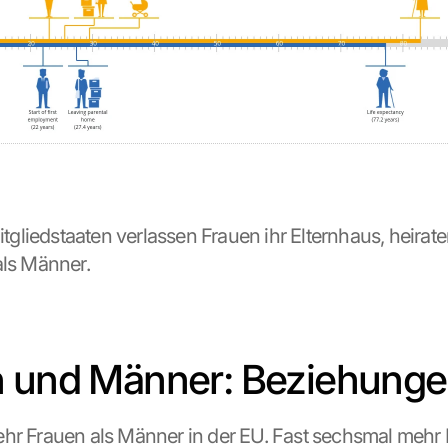
Mitgliedstaaten verlassen Frauen ihr Elternhaus, heirate
als Männer.
n und Männer: Beziehung
hr Frauen als Männer in der EU. Fast sechsmal mehr F