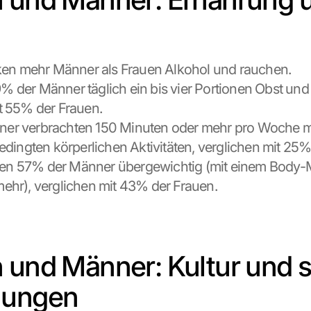
nken mehr Männer als Frauen Alkohol und rauchen.
 der Männer täglich ein bis vier Portionen Obst und
t 55% der Frauen.
er verbrachten 150 Minuten oder mehr pro Woche mi
bedingten körperlichen Aktivitäten, verglichen mit 25%
n 57% der Männer übergewichtig (mit einem Body-M
ehr), verglichen mit 43% der Frauen.
 und Männer: Kultur und so
hungen