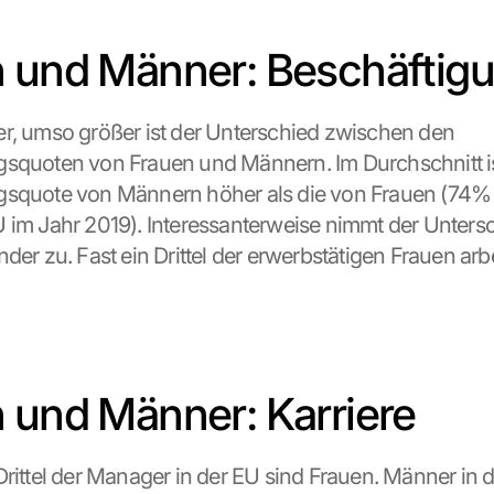
 und Männer: Beschäftig
r, umso größer ist der Unterschied zwischen den 
squoten von Frauen und Männern. Im Durchschnitt ist
gsquote von Männern höher als die von Frauen (74%
 im Jahr 2019). Interessanterweise nimmt der Untersch
der zu. Fast ein Drittel der erwerbstätigen Frauen arbei
 und Männer: Karriere
Drittel der Manager in der EU sind Frauen. Männer in d