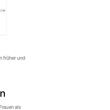
n früher und 
en
rauen als 