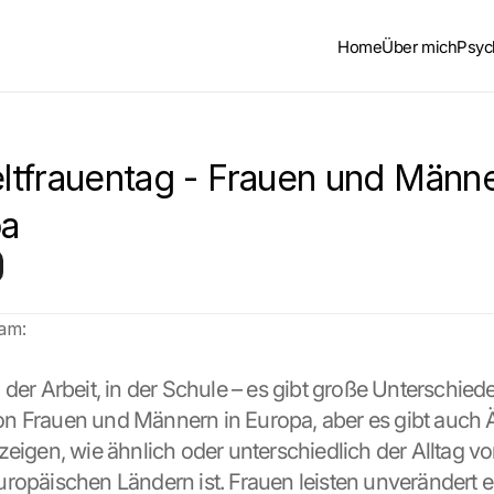
Home
Über mich
Psyc
tfrauentag - Frauen und Männe
pa
 am:
 der Arbeit, in der Schule – es gibt große Unterschied
 Frauen und Männern in Europa, aber es gibt auch Äh
zeigen, wie ähnlich oder unterschiedlich der Alltag v
ropäischen Ländern ist. Frauen leisten unverändert e