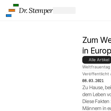
Dr. Stemper
Zum Wel
in Euro
Alle Artikel
Weltfrauentag
Veröffentlicht
08.03.2021
Zu Hause, bei
dem Leben von
Diese Fakten 
Männern in eu