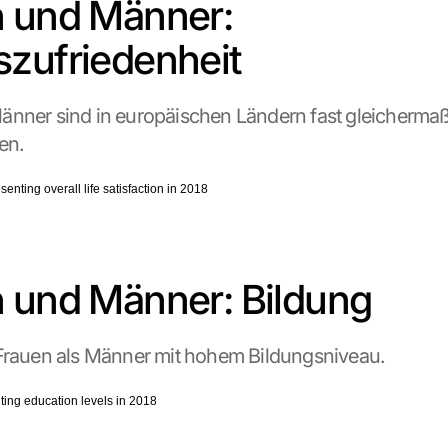
 und Männer: 
zufriedenheit
nner sind in europäischen Ländern fast gleichermaße
en.
 und Männer: Bildung
 Frauen als Männer mit hohem Bildungsniveau.