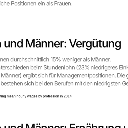
iche Positionen ein als Frauen.
 und Männer: Vergütung
nen durchschnittlich 15% weniger als Männer. 
nterschieden beim Stundenlohn (23% niedrigeres Ein
r Männer) ergibt sich für Managementpositionen. Die g
bestehen sich bei den Berufen mit den niedrigsten Ge
 und Männer: Ernährung u