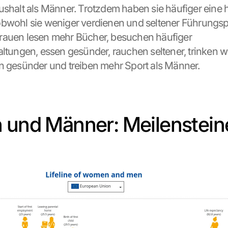
ushalt als Männer. Trotzdem haben sie häufiger eine 
bwohl sie weniger verdienen und seltener Führungsp
rauen lesen mehr Bücher, besuchen häufiger 
altungen, essen gesünder, rauchen seltener, trinken w
n gesünder und treiben mehr Sport als Männer.
 und Männer: Meilensteine