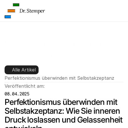
Dr. Stemper
Perfektionismus ablegen 
lernen: 9 Schritte zu seiner 
Überwindung
Alle Artikel
Perfektionismus überwinden mit Selbstakzeptanz
Veröffentlicht am:
08.04.2025
Perfektionismus überwinden mit 
Selbstakzeptanz: Wie Sie inneren 
Druck loslassen und Gelassenheit 