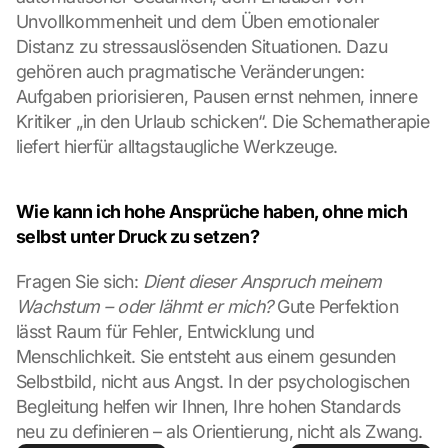
Unvollkommenheit und dem Üben emotionaler 
e
s 
Distanz zu stressauslösenden Situationen. Dazu 
g
gehören auch pragmatische Veränderungen: 
e
Aufgaben priorisieren, Pausen ernst nehmen, innere 
s
Kritiker „in den Urlaub schicken“. Die Schematherapie 
e
liefert hierfür alltagstaugliche Werkzeuge.
t
z
t
. 
Wie kann ich hohe Ansprüche haben, ohne mich 
G
selbst unter Druck zu setzen?
o
o
Fragen Sie sich: 
Dient dieser Anspruch meinem 
g
Wachstum – oder lähmt er mich?
 Gute Perfektion 
l
lässt Raum für Fehler, Entwicklung und 
e 
Menschlichkeit. Sie entsteht aus einem gesunden 
k
a
Selbstbild, nicht aus Angst. In der psychologischen 
n
Begleitung helfen wir Ihnen, Ihre hohen Standards 
n 
neu zu definieren – als Orientierung, nicht als Zwang.
d