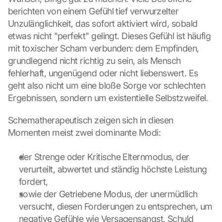
berichten von einem Gefühl tief verwurzelter 
Unzulänglichkeit, das sofort aktiviert wird, sobald 
etwas nicht "perfekt" gelingt. Dieses Gefühl ist häufig 
mit toxischer Scham verbunden: dem Empfinden, 
grundlegend nicht richtig zu sein, als Mensch 
fehlerhaft, ungenügend oder nicht liebenswert. Es 
geht also nicht um eine bloße Sorge vor schlechten 
Ergebnissen, sondern um existentielle Selbstzweifel.
Schematherapeutisch zeigen sich in diesen 
Momenten meist zwei dominante Modi:
der Strenge oder Kritische Elternmodus, der 
verurteilt, abwertet und ständig höchste Leistung 
fordert,
sowie der Getriebene Modus, der unermüdlich 
versucht, diesen Forderungen zu entsprechen, um 
negative Gefühle wie Versagensangst, Schuld 