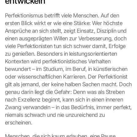
entwickeln
Perfektionismus betrifft viele Menschen. Auf den 
ersten Blick wirkt er wie eine Stärke: Wer höchste 
Ansprüche an sich stellt, zeigt Einsatz, Disziplin und 
einen ausgeprägten Willen zur Verbesserung, doch 
viele Perfektionisten tun sich schwer damit, Erfolge 
zu genießen. Besonders in leistungsorientierten 
Kontexten wird perfektionistisches Verhalten 
bewundert – im Studium, im Beruf, in künstlerischen 
oder wissenschaftlichen Karrieren. Der Perfektionist 
gilt als jemand, der keine halben Sachen macht. Doch 
genau darin liegt die Gefahr: Denn was als Streben 
nach Exzellenz beginnt, kann sich in einen inneren 
Zwang verwandeln – in das Bedürfnis, immer perfekt, 
niemals schwach und nie unzureichend zu 
erscheinen.
Menschen, die sich kaum erlauben, eine Pause 