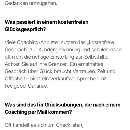
g
Gedanken umzugehen.
l
e 
M
Was passiert in einem kostenfreien 
a
Glücksgespräch?
p
s
Viele Coaching-Anbieter nutzen das „kostenfreie 
-
Gespräch“ zur Kundengewinnung und schulen dabei 
K
a
oft nicht die richtige Einstellung zur Selbsthilfe. 
r
Achten Sie auf Ihre Grenzen. Ein ernsthaftes 
t
Gespräch über Glück braucht Vertrauen, Zeit und 
e 
Offenheit – nicht ein Verkaufsversprechen mit 
z
Feelgood-Garantie.
u
. 
D
a
Was sind das für Glücksübungen, die nach einem 
b
Coaching per Mail kommen?
e
i 
Oft handelt es sich um Checklisten, 
w