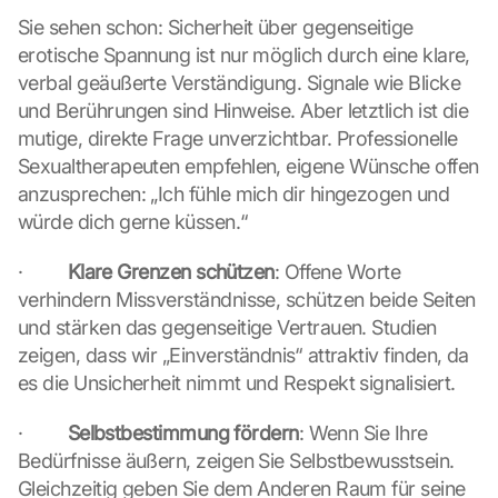
Sie sehen schon: Sicherheit über gegenseitige 
erotische Spannung ist nur möglich durch eine klare, 
verbal geäußerte Verständigung. Signale wie Blicke 
und Berührungen sind Hinweise. Aber letztlich ist die 
mutige, direkte Frage unverzichtbar. Professionelle 
Sexualtherapeuten empfehlen, eigene Wünsche offen 
anzusprechen: „Ich fühle mich dir hingezogen und 
würde dich gerne küssen.“
·         
Klare Grenzen schützen
: Offene Worte 
verhindern Missverständnisse, schützen beide Seiten 
und stärken das gegenseitige Vertrauen. Studien 
zeigen, dass wir „Einverständnis“ attraktiv finden, da 
es die Unsicherheit nimmt und Respekt signalisiert.
·         
Selbstbestimmung fördern
: Wenn Sie Ihre 
Bedürfnisse äußern, zeigen Sie Selbstbewusstsein. 
Gleichzeitig geben Sie dem Anderen Raum für seine 