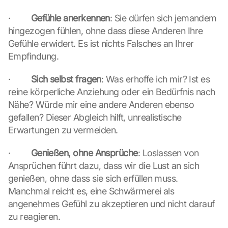
·         
Gefühle anerkennen
: Sie dürfen sich jemandem 
hingezogen fühlen, ohne dass diese Anderen Ihre 
Gefühle erwidert. Es ist nichts Falsches an Ihrer 
Empfindung.
·         
Sich selbst fragen
: Was erhoffe ich mir? Ist es 
reine körperliche Anziehung oder ein Bedürfnis nach 
Nähe? Würde mir eine andere Anderen ebenso 
gefallen? Dieser Abgleich hilft, unrealistische 
Erwartungen zu vermeiden.
·         
Genießen, ohne Ansprüche
: Loslassen von 
Ansprüchen führt dazu, dass wir die Lust an sich 
genießen, ohne dass sie sich erfüllen muss. 
Manchmal reicht es, eine Schwärmerei als 
angenehmes Gefühl zu akzeptieren und nicht darauf 
zu reagieren.