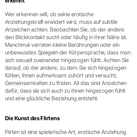
erkennt
Wer erkennen will, ob seine erotische 
Anziehungskraft erwidert wird, muss auf subtile 
Anzeichen achten. Beobachten Sie, ob der andere 
den Blickkontakt sucht oder häufig in Ihrer Nähe ist. 
Manchmal verraten kleine Berührungen oder ein 
unbewusstes Spiegeln der Körpersprache, dass man 
sich sexuell zueinander hingezogen fühlt. Achten Sie 
darauf, ob der andere, zu dem Sie sich hingezogen 
fühlen, Ihnen aufmerksam zuhört und versucht, 
Gemeinsamkeiten zu finden. All das sind Anzeichen 
dafür, dass sie sich auch zu Ihnen hingezogen fühlt 
und eine glückliche Beziehung entsteht.
Die Kunst des Flirtens
Flirten ist eine spielerische Art, erotische Anziehung 