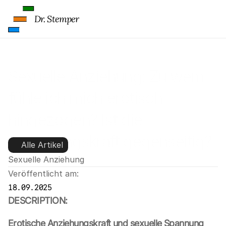
Dr. Stemper
Sexuelle Anziehung: Zu wem 
fühle ich mich erotisch 
hingezogen? Ist die 
Anziehungskraft gegenseitig?
Alle Artikel
Sexuelle Anziehung
Veröffentlicht am:
18.09.2025
DESCRIPTION:
Erotische Anziehungskraft und sexuelle Spannung 