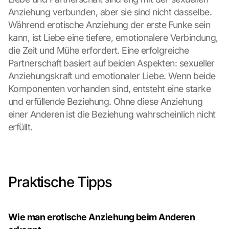
Anziehung verbunden, aber sie sind nicht dasselbe. 
Während erotische Anziehung der erste Funke sein 
kann, ist Liebe eine tiefere, emotionalere Verbindung, 
die Zeit und Mühe erfordert. Eine erfolgreiche 
Partnerschaft basiert auf beiden Aspekten: sexueller 
Anziehungskraft und emotionaler Liebe. Wenn beide 
Komponenten vorhanden sind, entsteht eine starke 
und erfüllende Beziehung. Ohne diese Anziehung 
einer Anderen ist die Beziehung wahrscheinlich nicht 
erfüllt.
Praktische Tipps
Wie man erotische Anziehung beim Anderen 