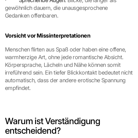
·         
Sprechende Augen
. Blicke, die länger als 
gewöhnlich dauern, die unausgesprochene 
Gedanken offenbaren.
Vorsicht vor Missinterpretationen
Menschen flirten aus Spaß oder haben eine offene, 
warmherzige Art, ohne jede romantische Absicht. 
Körpersprache, Lächeln und Nähe können somit 
irreführend sein. Ein tiefer Blickkontakt bedeutet nicht 
automatisch, dass der andere erotische Spannung 
empfindet.
Warum ist Verständigung 
entscheidend?