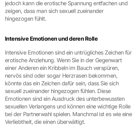
jedoch kann die erotische Spannung entfachen und 
zeigen, dass man sich sexuell zueinander 
hingezogen fühlt.
Intensive Emotionen und deren Rolle
Intensive Emotionen sind ein untrügliches Zeichen für 
erotische Anziehung. Wenn Sie in der Gegenwart 
einer Anderen ein Kribbeln im Bauch verspüren, 
nervös sind oder sogar Herzrasen bekommen, 
könnte das ein Zeichen dafür sein, dass Sie sich 
sexuell zueinander hingezogen fühlen. Diese 
Emotionen sind ein Ausdruck des unterbewussten 
sexuellen Verlangens und können eine wichtige Rolle 
bei der Partnerwahl spielen. Manchmal ist es wie eine 
Verliebtheit, die einen überwältigt.