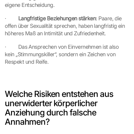
eigene Entscheidung.
·         
Langfristige Beziehungen stärken
: Paare, die 
offen über Sexualität sprechen, haben langfristig ein 
höheres Maß an Intimität und Zufriedenheit.
·         Das Ansprechen von Einvernehmen ist also 
kein „Stimmungskiller“, sondern ein Zeichen von 
Respekt und Reife.
Welche Risiken entstehen aus 
unerwiderter körperlicher 
Anziehung durch falsche 
Annahmen?