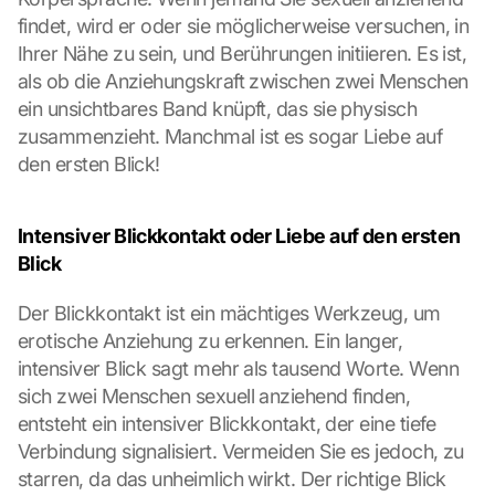
findet, wird er oder sie möglicherweise versuchen, in 
Ihrer Nähe zu sein, und Berührungen initiieren. Es ist, 
als ob die Anziehungskraft zwischen zwei Menschen 
ein unsichtbares Band knüpft, das sie physisch 
zusammenzieht. Manchmal ist es sogar Liebe auf 
den ersten Blick!
Intensiver Blickkontakt oder Liebe auf den ersten 
Blick
Der Blickkontakt ist ein mächtiges Werkzeug, um 
erotische Anziehung zu erkennen. Ein langer, 
intensiver Blick sagt mehr als tausend Worte. Wenn 
sich zwei Menschen sexuell anziehend finden, 
entsteht ein intensiver Blickkontakt, der eine tiefe 
Verbindung signalisiert. Vermeiden Sie es jedoch, zu 
starren, da das unheimlich wirkt. Der richtige Blick 