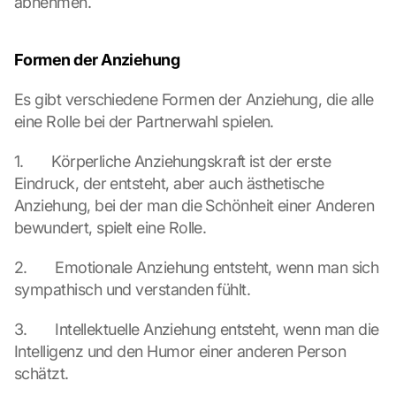
abnehmen.
Formen der Anziehung
Es gibt verschiedene Formen der Anziehung, die alle 
eine Rolle bei der Partnerwahl spielen.
1.       Körperliche Anziehungskraft ist der erste 
Eindruck, der entsteht, aber auch ästhetische 
Anziehung, bei der man die Schönheit einer Anderen 
bewundert, spielt eine Rolle.
2.       Emotionale Anziehung entsteht, wenn man sich 
sympathisch und verstanden fühlt.
3.       Intellektuelle Anziehung entsteht, wenn man die 
Intelligenz und den Humor einer anderen Person 
schätzt.