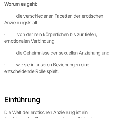
Worum es geht:
·         die verschiedenen Facetten der erotischen 
Anziehungskraft
·          von der rein körperlichen bis zur tiefen, 
emotionalen Verbindung
·         die Geheimnisse der sexuellen Anziehung und
·         wie sie in unseren Beziehungen eine 
entscheidende Rolle spielt.
Einführung
Die Welt der erotischen Anziehung ist ein 