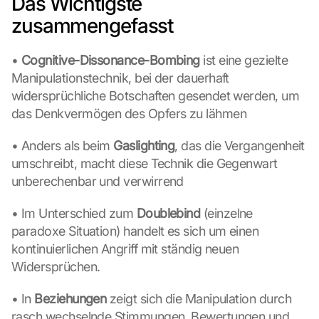
Das Wichtigste 
zusammengefasst
• 
Cognitive-Dissonance-Bombing 
ist eine gezielte 
Manipulationstechnik, bei der dauerhaft 
widersprüchliche Botschaften gesendet werden, um 
das Denkvermögen des Opfers zu lähmen
• Anders als beim 
Gaslighting
, das die Vergangenheit 
umschreibt, macht diese Technik die Gegenwart 
unberechenbar und verwirrend
• Im Unterschied zum 
Doublebind
 (einzelne 
paradoxe Situation) handelt es sich um einen 
kontinuierlichen Angriff mit ständig neuen 
Widersprüchen.
• In 
Beziehungen
 zeigt sich die Manipulation durch 
rasch wechselnde Stimmungen, Bewertungen und 