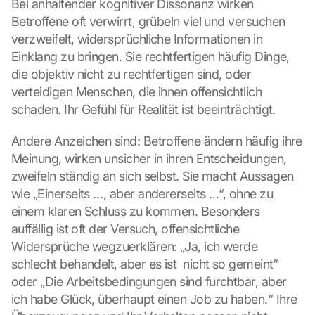
Bei anhaltender kognitiver Dissonanz wirken 
Betroffene oft verwirrt, grübeln viel und versuchen 
verzweifelt, widersprüchliche Informationen in 
Einklang zu bringen. Sie rechtfertigen häufig Dinge, 
die objektiv nicht zu rechtfertigen sind, oder 
verteidigen Menschen, die ihnen offensichtlich 
schaden. Ihr Gefühl für Realität ist beeinträchtigt.
Andere Anzeichen sind: Betroffene ändern häufig ihre 
Meinung, wirken unsicher in ihren Entscheidungen, 
zweifeln ständig an sich selbst. Sie macht Aussagen 
wie „Einerseits …, aber andererseits …“, ohne zu 
einem klaren Schluss zu kommen. Besonders 
auffällig ist oft der Versuch, offensichtliche 
Widersprüche wegzuerklären: „Ja, ich werde 
schlecht behandelt, aber es ist  nicht so gemeint“ 
oder „Die Arbeitsbedingungen sind furchtbar, aber 
ich habe Glück, überhaupt einen Job zu haben.“ Ihre 