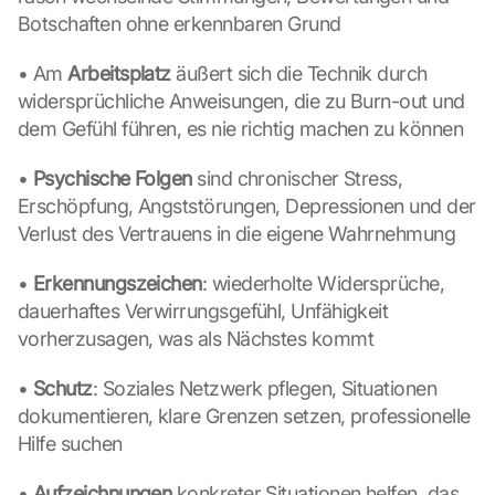
Botschaften ohne erkennbaren Grund
• Am 
Arbeitsplatz
 äußert sich die Technik durch 
widersprüchliche Anweisungen, die zu Burn-out und 
dem Gefühl führen, es nie richtig machen zu können
• 
Psychische Folgen
 sind chronischer Stress, 
Erschöpfung, Angststörungen, Depressionen und der 
Verlust des Vertrauens in die eigene Wahrnehmung
• 
Erkennungszeichen
: wiederholte Widersprüche, 
dauerhaftes Verwirrungsgefühl, Unfähigkeit 
vorherzusagen, was als Nächstes kommt
• 
Schutz
: Soziales Netzwerk pflegen, Situationen 
dokumentieren, klare Grenzen setzen, professionelle 
Hilfe suchen
• 
Aufzeichnungen
 konkreter Situationen helfen, das 