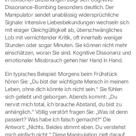
Dissonance-Bombing besonders deutlich. Der 
Manipulator sendet unablässig widersprüchliche 
Signale: Intensive Liebesbekundungen wechseln sich 
mit eisiger Gleichgültigkeit ab, überschwängliches 
Lob mit vernichtender Kritik, oft innerhalb weniger 
Stunden oder sogar Minuten. Sie können nicht mehr 
einschätzen, woran Sie sind. Kognitive Dissonanz und 
emotionaler Missbrauch gehen hier Hand in Hand.
Ein typisches Beispiel: Morgens beim Frühstück 
hören Sie: „Du bist der wichtigste Mensch in meinem 
Leben, ohne dich könnte ich nicht sein.“ Sie fühlen 
sich geliebt und geborgen. Abends kommt: „Du 
nervst mich total, ich brauche Abstand, du bist zu 
anhänglich.“ Völlig verstört fragen Sie: „Was ist denn 
passiert? Was habe ich falsch gemacht?“ Die 
Antwort: „Nichts. Beides stimmt eben. Du verstehst 
mich einfach nicht.“ Diese Manipulation zielt darauf 