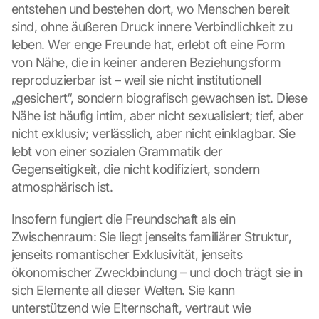
entstehen und bestehen dort, wo Menschen bereit 
sind, ohne äußeren Druck innere Verbindlichkeit zu 
leben. Wer enge Freunde hat, erlebt oft eine Form 
von Nähe, die in keiner anderen Beziehungsform 
reproduzierbar ist – weil sie nicht institutionell 
„gesichert“, sondern biografisch gewachsen ist. Diese 
Nähe ist häufig intim, aber nicht sexualisiert; tief, aber 
nicht exklusiv; verlässlich, aber nicht einklagbar. Sie 
lebt von einer sozialen Grammatik der 
Gegenseitigkeit, die nicht kodifiziert, sondern 
atmosphärisch ist.
Insofern fungiert die Freundschaft als ein 
Zwischenraum: Sie liegt jenseits familiärer Struktur, 
jenseits romantischer Exklusivität, jenseits 
ökonomischer Zweckbindung – und doch trägt sie in 
sich Elemente all dieser Welten. Sie kann 
unterstützend wie Elternschaft, vertraut wie 