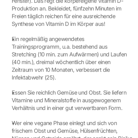
Fenster). Das regt die körpereigene Vitamin D-
Produktion an. Bekleidet, fünfzehn Minuten im 
Freien täglich reichen für eine ausreichende 
Synthese von Vitamin D im Körper aus!
Ein regelmäßig angewendetes 
Trainingsprogramm, u.a. bestehend aus 
Stretching (10 min. zum Aufwärmen) und Laufen 
(40 min.), dreimal wöchentlich über einen 
Zeitraum von 10 Monaten, verbessert die 
Infektabwehr (25).
Essen Sie reichlich Gemüse und Obst. Sie liefern 
Vitamine und Mineralstoffe in ausgewogenem 
Verhältnis und in einer gut verwertbaren Form.
Wer eine vegane Phase einlegt und sich von 
frischem Obst und Gemüse, Hülsenfrüchten, 