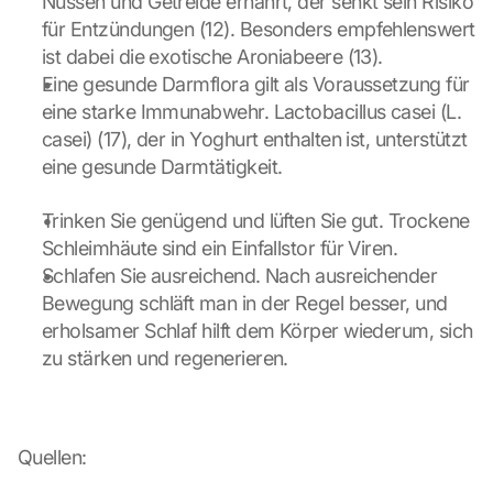
Nüssen und Getreide ernährt, der senkt sein Risiko 
für Entzündungen (12). Besonders empfehlenswert 
ist dabei die exotische Aroniabeere (13).
Eine gesunde Darmflora gilt als Voraussetzung für 
eine starke Immunabwehr. Lactobacillus casei (L. 
casei) (17), der in Yoghurt enthalten ist, unterstützt 
eine gesunde Darmtätigkeit.
Trinken Sie genügend und lüften Sie gut. Trockene 
Schleimhäute sind ein Einfallstor für Viren.
Schlafen Sie ausreichend. Nach ausreichender 
Bewegung schläft man in der Regel besser, und 
erholsamer Schlaf hilft dem Körper wiederum, sich 
zu stärken und regenerieren.
Quellen: