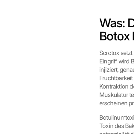
Was: D
Botox 
Scrotox setzt 
Eingriff wird
injiziert, gena
Fruchtbarkeit
Kontraktion d
Muskulatur te
erscheinen pr
Botulinumtoxi
Toxin des Bak