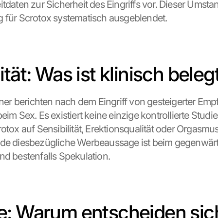
tdaten zur Sicherheit des Eingriffs vor. Dieser Umstand
 für Scrotox systematisch ausgeblendet.
tät: Was ist klinisch beleg
 berichten nach dem Eingriff von gesteigerter Empfi
eim Sex. Es existiert keine einzige kontrollierte Studie,
otox auf Sensibilität, Erektionsqualität oder Orgasmusi
ede diesbezügliche Werbeaussage ist beim gegenwärt
nd bestenfalls Spekulation.
: Warum entscheiden sich