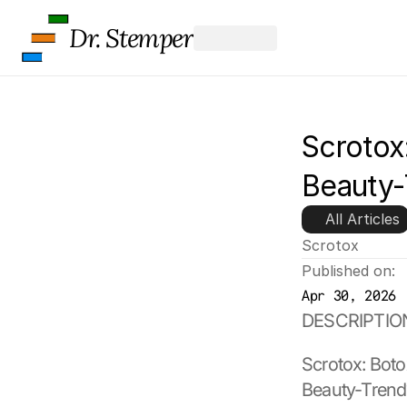
Dr. Stemper
Scrotox:
Beauty-
All Articles
Scrotox
Published on:
Apr 30, 2026
DESCRIPTIO
Scrotox: Boto
Beauty-Trend?