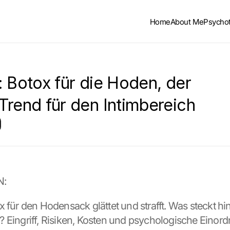
Home
About Me
Psycho
 Botox für die Hoden, der 
Trend für den Intimbereich
N:
x für den Hodensack glättet und strafft. Was steckt hin
 Eingriff, Risiken, Kosten und psychologische Einor