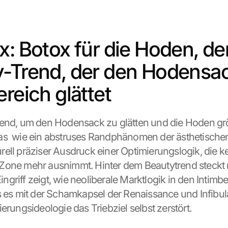
x: Botox für die Hoden, der
-Trend, der den Hodensac
ereich glättet
end, um den Hodensack zu glätten und die Hoden grö
s  wie ein abstruses Randphänomen der ästhetischen
lturell präziser Ausdruck einer Optimierungslogik, die ke
one mehr ausnimmt. Hinter dem Beautytrend steckt m
 Eingriff zeigt, wie neoliberale Marktlogik in den Intimbe
 es mit der Schamkapsel der Renaissance und Infibulati
erungsideologie das Triebziel selbst zerstört.