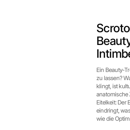
Scroto
Beauty
Intimb
Ein Beauty-Tr
zu lassen? Wa
klingt, ist ku
anatomische Z
Eitelkeit: Der
eindringt, was
wie die Optimi