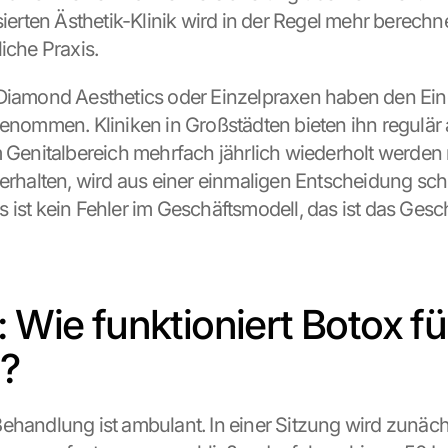
sierten Ästhetik-Klinik wird in der Regel mehr berechne
iche Praxis.
Diamond Aesthetics oder Einzelpraxen haben den Eingri
genommen. Kliniken in Großstädten bieten ihn regulär
m Genitalbereich mehrfach jährlich wiederholt werden
 erhalten, wird aus einer einmaligen Entscheidung schn
 ist kein Fehler im Geschäftsmodell, das ist das Gesc
 Wie funktioniert Botox für
?
ehandlung ist ambulant. In einer Sitzung wird zunächs