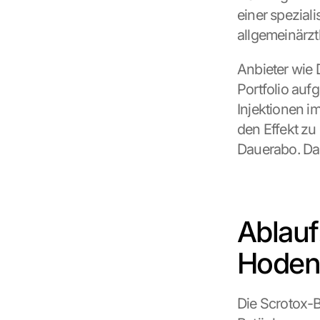
einer speziali
allgemeinärztl
Anbieter wie 
Portfolio auf
Injektionen i
den Effekt zu
Dauerabo. Das
Ablauf:
Hoden
Die Scrotox-B