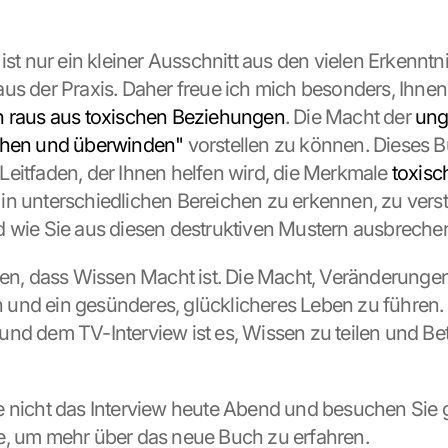
ist nur ein kleiner Ausschnitt aus den vielen Erkenntn
us der Praxis. Daher freue ich mich besonders, Ihnen
h raus aus toxischen Beziehungen
. Die Macht der 
ung
ehen und überwinden"
 vorstellen zu können. Dieses Bu
eitfaden, der Ihnen helfen wird, die Merkmale 
toxisch
 in unterschiedlichen Bereichen zu erkennen, zu verste
d wie Sie aus diesen destruktiven Mustern ausbreche
ben, dass Wissen Macht ist. Die Macht, Veränderungen
nd ein gesünderes, glücklicheres Leben zu führen. M
nd dem TV-Interview ist es, Wissen zu teilen und Bet
 nicht das Interview heute Abend und besuchen Sie g
e, um mehr über das neue Buch zu erfahren.