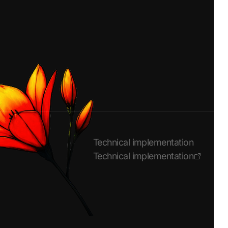
Technical implementation
Technical implementation