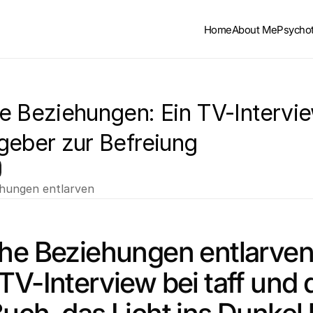
Home
About Me
Psycho
e Beziehungen: Ein TV-Intervie
geber zur Befreiung
ehungen entlarven
he Beziehungen entlarven:
TV-Interview bei taff und d