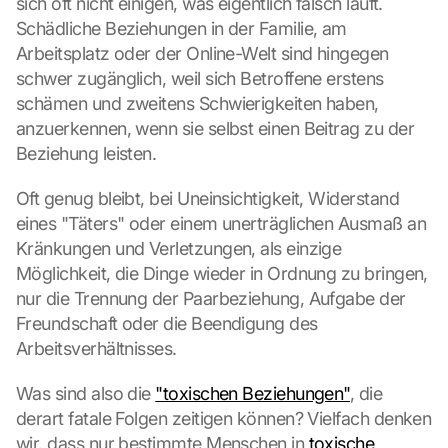
sich oft nicht einigen, was eigentlich falsch läuft. 
Schädliche Beziehungen in der Familie, am 
Arbeitsplatz oder der Online-Welt sind hingegen 
schwer zugänglich, weil sich Betroffene erstens 
schämen und zweitens Schwierigkeiten haben, 
anzuerkennen, wenn sie selbst einen Beitrag zu der 
Beziehung leisten.
Oft genug bleibt, bei Uneinsichtigkeit, Widerstand 
eines "Täters" oder einem unerträglichen Ausmaß an 
Kränkungen und Verletzungen, als einzige 
Möglichkeit, die Dinge wieder in Ordnung zu bringen, 
nur die Trennung der Paarbeziehung, Aufgabe der 
Freundschaft oder die Beendigung des 
Arbeitsverhältnisses.
Was sind also die 
"toxischen Beziehungen"
, die 
derart fatale Folgen zeitigen können? Vielfach denken 
wir, dass nur bestimmte Menschen in 
toxische 