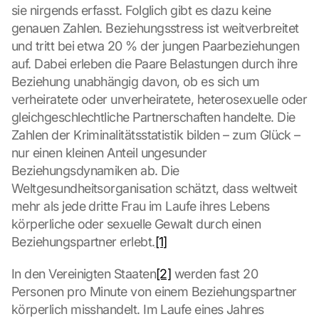
sie nirgends erfasst. Folglich gibt es dazu keine 
genauen Zahlen. Beziehungsstress ist weitverbreitet 
und tritt bei etwa 20 % der jungen Paarbeziehungen 
auf. Dabei erleben die Paare Belastungen durch ihre 
Beziehung unabhängig davon, ob es sich um 
verheiratete oder unverheiratete, heterosexuelle oder 
gleichgeschlechtliche Partnerschaften handelte. Die 
Zahlen der Kriminalitätsstatistik bilden – zum Glück – 
nur einen kleinen Anteil ungesunder 
Beziehungsdynamiken ab. Die 
Weltgesundheitsorganisation schätzt, dass weltweit 
mehr als jede dritte Frau im Laufe ihres Lebens 
körperliche oder sexuelle Gewalt durch einen 
Beziehungspartner erlebt.
[1]
In den Vereinigten Staaten
[2]
 werden fast 20 
Personen pro Minute von einem Beziehungspartner 
körperlich misshandelt. Im Laufe eines Jahres 