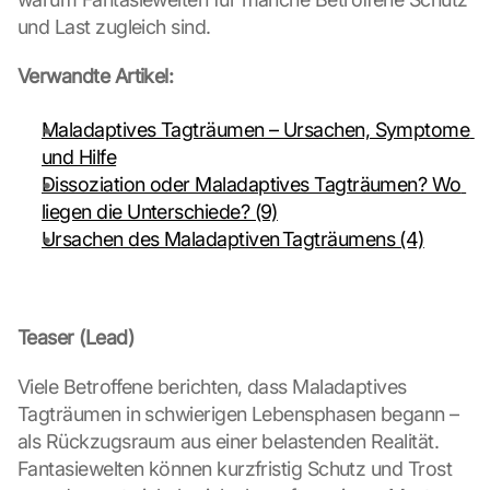
und Last zugleich sind.
Verwandte Artikel:
Maladaptives Tagträumen – Ursachen, Symptome 
und Hilfe
Dissoziation oder Maladaptives Tagträumen? Wo 
liegen die Unterschiede? (9)
Ursachen des Maladaptiven Tagträumens (4)
Teaser (Lead)
Viele Betroffene berichten, dass Maladaptives 
Tagträumen in schwierigen Lebensphasen begann – 
als Rückzugsraum aus einer belastenden Realität. 
Fantasiewelten können kurzfristig Schutz und Trost 