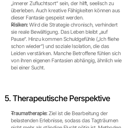
„innerer Zufluchtsort“ sein, der hilft, seelisch zu 
überleben. Auch kreative Fähigkeiten können aus 
dieser Fantasie gespeist werden.
Risiken:
 Wird die Strategie chronisch, verhindert 
sie reale Bewältigung. Das Leben bleibt „auf 
Pause“. Hinzu kommen Schuldgefühle („Ich fliehe 
schon wieder“) und soziale Isolation, die das 
Leiden verstärken. Manche Betroffene fühlen sich 
von ihren eigenen Fantasien abhängig, ähnlich wie 
bei einer Sucht.
5. Therapeutische Perspektive
Traumatherapie:
 Ziel ist die Bearbeitung der 
belastenden Erlebnisse, sodass das Tagträumen 
nicht mehr als ständige Flucht nötig ist. Methoden 