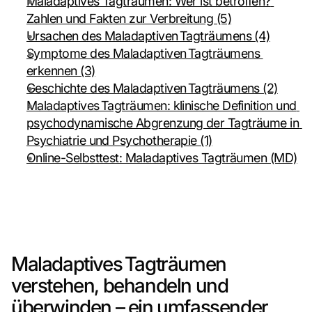
Maladaptives Tagträumen: Wer ist betroffen? 
Zahlen und Fakten zur Verbreitung (5)
Ursachen des Maladaptiven Tagträumens (4)
Symptome des Maladaptiven Tagträumens 
erkennen (3)
Geschichte des Maladaptiven Tagträumens (2)
Maladaptives Tagträumen: klinische Definition und 
psychodynamische Abgrenzung der Tagträume in 
Psychiatrie und Psychotherapie (1)
Online-Selbsttest: Maladaptives Tagträumen (MD)
Maladaptives Tagträumen 
verstehen, behandeln und 
überwinden – ein umfassender 