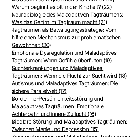
Warum beginnt es oft in der Kindheit? (22)
Neurobiologie des Maladaptiven Tagträumens: 
Was das Gehirn im Tagtraum macht (21)
Tagträumen als Bewältigungsstrategie: Vom 
hilfreichen Mechanismus zur problematischen 
Gewohnheit (20)
Emotionale Dysregulation und Maladaptives 
Tagträumen: Wenn Gefühle überfluten (19)
Suchterkrankungen und Maladaptives 
Tagträumen: Wenn die Flucht zur Sucht wird (18)
Autismus und Maladaptives Tagträumen: Die 
sichere Parallelwelt (17)
Borderline-Persönlichkeitsstörung und 
Maladaptives Tagträumen: Emotionale 
Achterbahn und innere Zuflucht (16)
Bipolare Störung und Maladaptives Tagträumen: 
Zwischen Manie und Depression (15)
Zwangsstörungen und Maladaptives Tagträumen: 