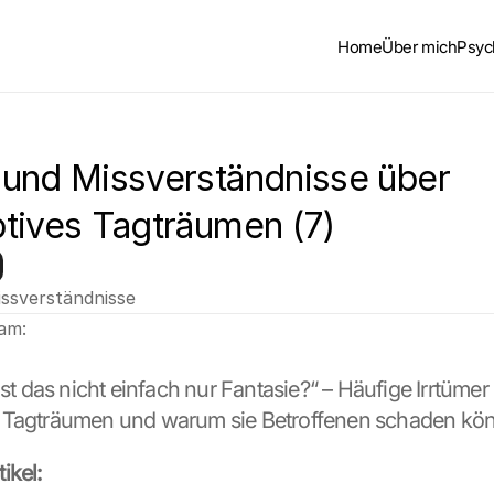
Home
Über mich
Psyc
und Missverständnisse über 
tives Tagträumen (7)
ssverständnisse
 am:
„Ist das nicht einfach nur Fantasie?“ – Häufige Irrtümer
 Tagträumen und warum sie Betroffenen schaden kö
ikel: