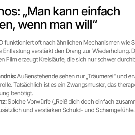
hos: „Man kann einfach 
en, wenn man will“
D funktioniert oft nach ähnlichen Mechanismen wie Sü
ge Entlastung verstärkt den Drang zur Wiederholung. De
n Film erzeugt Kreisläufe, die sich nur schwer durch
ndnis:
 Außenstehende sehen nur „Träumerei“ und erw
rolle. Tatsächlich ist es ein Zwangsmuster, das therap
ung benötigt.
nz:
 Solche Vorwürfe („Reiß dich doch einfach zusamm
usätzlich und verstärken Schuld- und Schamgefühle.