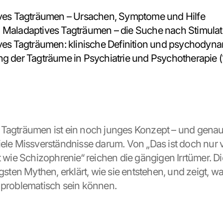
ves Tagträumen – Ursachen, Symptome und Hilfe
Maladaptives Tagträumen – die Suche nach Stimulati
es Tagträumen: klinische Definition und psychodyna
 der Tagträume in Psychiatrie und Psychotherapie (
Tagträumen ist ein noch junges Konzept – und genau
iele Missverständnisse darum. Von „Das ist doch nur vi
t wie Schizophrenie“ reichen die gängigen Irrtümer. Die
igsten Mythen, erklärt, wie sie entstehen, und zeigt, wa
 problematisch sein können.