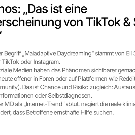
os: „Das ist eine 
scheinung von TikTok & S
“
er Begriff „Maladaptive Daydreaming“ stammt von Eli 
r TikTok oder Instagram.
ziale Medien haben das Phänomen sichtbarer gemacht
heute offener in Foren oder auf Plattformen wie Reddit
ity). Das ist Chance und Risiko zugleich: Austausch
nformationen oder Selbstdiagnosen.
r MD als „Internet-Trend“ abtut, negiert die reale klin
dert, dass Betroffene ernsthafte Hilfe suchen.