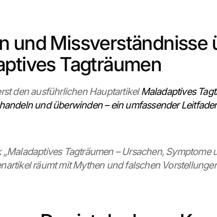
 und Missverständnisse ü
aptives Tagträumen
rst den ausführlichen Hauptartikel 
Maladaptives Tagt
ehandeln und überwinden – ein umfassender Leitfade
 „Maladaptives Tagträumen – Ursachen, Symptome und
artikel räumt mit Mythen und falschen Vorstellungen