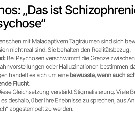
hos: „Das ist Schizophreni
sychose“
enschen mit Maladaptivem Tagträumen sind sich bewu
ien nicht real sind. Sie behalten den Realitätsbezug.
d:
 Bei Psychosen verschwimmt die Grenze zwischen 
Wahnvorstellungen oder Halluzinationen bestimmen das
n handelt es sich um eine 
bewusste, wenn auch sch
rende Flucht
.
Diese Gleichsetzung verstärkt Stigmatisierung. Viele Be
es deshalb, über ihre Erlebnisse zu sprechen, aus Angs
sch“ abgestempelt zu werden.