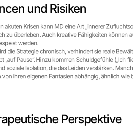
ncen und Risiken
 In akuten Krisen kann MD eine Art „innerer Zufluchtsort
lisch zu überleben. Auch kreative Fähigkeiten können au
espeist werden.
ird die Strategie chronisch, verhindert sie reale Bewält
bt „auf Pause“. Hinzu kommen Schuldgefühle („Ich fli
nd soziale Isolation, die das Leiden verstärken. Manch
h von ihren eigenen Fantasien abhängig, ähnlich wie be
rapeutische Perspektive