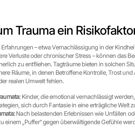
um Trauma ein Risikofaktor
Erfahrungen – etwa Vernachlässigung in der Kindheit
re Verluste oder chronischer Stress – können das Bed
nerlich zu entfliehen. Tagträume bieten in solchen Sit
here Räume, in denen Betroffene Kontrolle, Trost un
 der realen Umwelt fehlen.
raumata:
 Kinder, die emotional vernachlässigt werden,
rategien, sich durch Fantasie in eine erträgliche Welt zu
umata:
 Nach belastenden Erlebnissen wie Unfällen ode
u einem „Puffer“ gegen überwältigende Gefühle wer