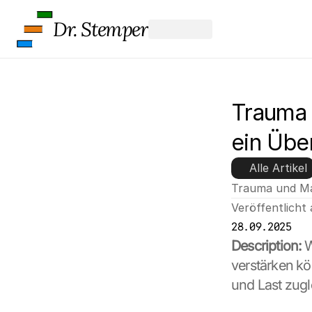
Dr. Stemper
Trauma 
ein Übe
Alle Artikel
Trauma und Ma
Veröffentlicht
28.09.2025
Description:
 
verstärken k
und Last zugl