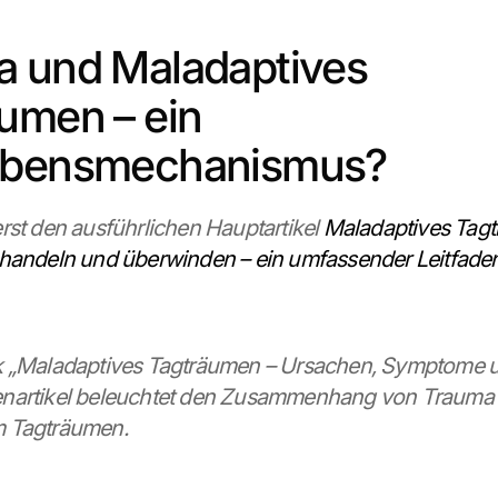
 und Maladaptives 
umen – ein 
ebensmechanismus?
rst den ausführlichen Hauptartikel 
Maladaptives Tagt
ehandeln und überwinden – ein umfassender Leitfade
 „Maladaptives Tagträumen – Ursachen, Symptome und
nartikel beleuchtet den Zusammenhang von Trauma 
 Tagträumen.