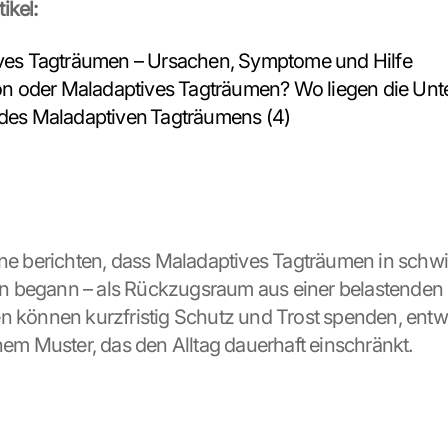
ikel:
ves Tagträumen – Ursachen, Symptome und Hilfe
on oder Maladaptives Tagträumen? Wo liegen die Unt
des Maladaptiven Tagträumens (4)
ene berichten, dass Maladaptives Tagträumen in schwi
begann – als Rückzugsraum aus einer belastenden Re
n können kurzfristig Schutz und Trost spenden, entwi
inem Muster, das den Alltag dauerhaft einschränkt.