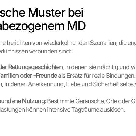
ische Muster bei 
abezogenem MD
ene berichten von wiederkehrenden Szenarien, die eng 
edürfnissen verbunden sind:
der Rettungsgeschichten
, in denen sie mächtig und w
amilien oder -Freunde
 als Ersatz für reale Bindungen.
n
, in denen Anerkennung, Liebe und Sicherheit selbstv
bundene Nutzung:
 Bestimmte Geräusche, Orte oder G
lastungen können intensive Tagträume auslösen.