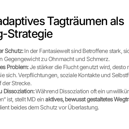
adaptives Tagträumen als 
-Strategie
er Schutz:
 In der Fantasiewelt sind Betroffene stark, si
 ein Gegengewicht zu Ohnmacht und Schmerz.
ges Problem:
 Je stärker die Flucht genutzt wird, desto 
sie sich. Verpflichtungen, soziale Kontakte und Selbstf
f der Strecke.
u Dissoziation:
 Während Dissoziation oft ein unwillkürl
“ ist, stellt MD ein 
aktives, bewusst gestaltetes Weg
ient beides dem Schutz vor Überlastung.