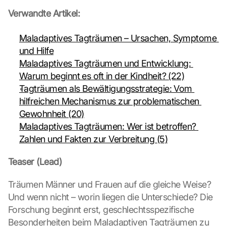
Verwandte Artikel:
Maladaptives Tagträumen – Ursachen, Symptome 
und Hilfe
Maladaptives Tagträumen und Entwicklung: 
Warum beginnt es oft in der Kindheit? (22)
Tagträumen als Bewältigungsstrategie: Vom 
hilfreichen Mechanismus zur problematischen 
Gewohnheit (20)
Maladaptives Tagträumen: Wer ist betroffen? 
Zahlen und Fakten zur Verbreitung (5)
Teaser (Lead)
Träumen Männer und Frauen auf die gleiche Weise? 
Und wenn nicht – worin liegen die Unterschiede? Die 
Forschung beginnt erst, geschlechtsspezifische 
Besonderheiten beim Maladaptiven Tagträumen zu 