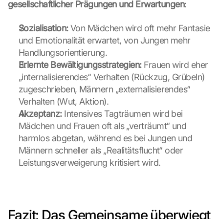
gesellschaftlicher Prägungen und Erwartungen
:
a
d
e
Sozialisation:
 Von Mädchen wird oft mehr Fantasie 
n 
und Emotionalität erwartet, von Jungen mehr 
d
Handlungsorientierung.
e
Erlernte Bewältigungsstrategien:
 Frauen wird eher 
r 
„internalisierendes“ Verhalten (Rückzug, Grübeln) 
G
o
zugeschrieben, Männern „externalisierendes“ 
o
Verhalten (Wut, Aktion).
g
Akzeptanz:
 Intensives Tagträumen wird bei 
l
Mädchen und Frauen oft als „verträumt“ und 
e 
harmlos abgetan, während es bei Jungen und 
M
a
Männern schneller als „Realitätsflucht“ oder 
p
Leistungsverweigerung kritisiert wird.
s
-
K
a
r
Fazit: Das Gemeinsame überwiegt