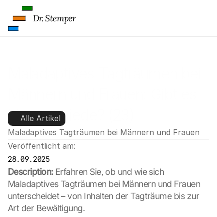
Dr. Stemper
Maladaptives Tagträumen bei 
Männern und Frauen: Gibt es 
Unterschiede? (23)
Alle Artikel
Maladaptives Tagträumen bei Männern und Frauen
Veröffentlicht am:
28.09.2025
Description:
 Erfahren Sie, ob und wie sich 
Maladaptives Tagträumen bei Männern und Frauen 
unterscheidet – von Inhalten der Tagträume bis zur 
Art der Bewältigung.