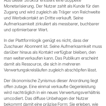
Aus dieser Struktur entsteht eine doppelte 
Monetarisierung. Der Nutzer zahlt als Kunde für den 
Zugang und wird zugleich als Träger von Reichweite 
und Werbekontakt an Dritte verkauft. Seine 
Aufmerksamkeit zirkuliert als messbarer, buchbarer 
und optimierbarer Wert.
In der Plattformlogik genügt es nicht, dass der 
Zuschauer Abonnent ist. Seine Aufmerksamkeit muss 
darüber hinaus als Kontakt verfügbar bleiben, den 
man weiterverkaufen kann. Das Publikum erscheint 
damit als Ressource, die sich in mehreren 
Verwertungskreisläufen zugleich abschöpfen lässt.
Der ökonomische Zynismus dieser Anordnung liegt 
offen zutage. Eine einmal verkaufte Gegenleistung 
wird nachträglich in ein neues Verwertungsverhältnis 
umcodiert. Das diffuse Unbehagen der Nutzer 
bekommt damit eine präzise Form: Sie erleben, wie 