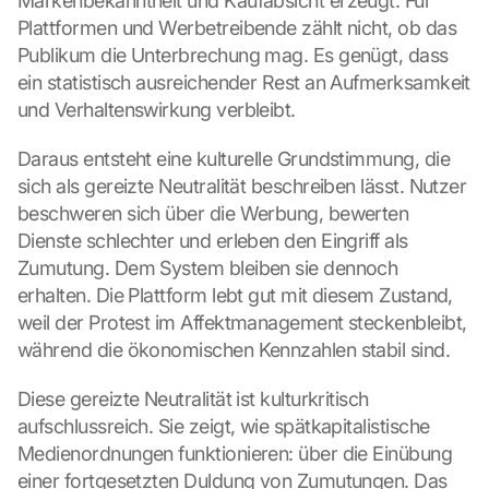
Markenbekanntheit und Kaufabsicht erzeugt. Für 
Plattformen und Werbetreibende zählt nicht, ob das 
Publikum die Unterbrechung mag. Es genügt, dass 
ein statistisch ausreichender Rest an Aufmerksamkeit 
und Verhaltenswirkung verbleibt.
Daraus entsteht eine kulturelle Grundstimmung, die 
sich als gereizte Neutralität beschreiben lässt. Nutzer 
beschweren sich über die Werbung, bewerten 
Dienste schlechter und erleben den Eingriff als 
Zumutung. Dem System bleiben sie dennoch 
erhalten. Die Plattform lebt gut mit diesem Zustand, 
weil der Protest im Affektmanagement steckenbleibt, 
während die ökonomischen Kennzahlen stabil sind.
Diese gereizte Neutralität ist kulturkritisch 
aufschlussreich. Sie zeigt, wie spätkapitalistische 
Medienordnungen funktionieren: über die Einübung 
einer fortgesetzten Duldung von Zumutungen. Das 