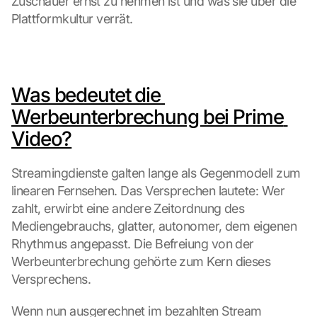
Zuschauer ernst zu nehmen ist und was sie über die 
Plattformkultur verrät.
Was bedeutet die 
Werbeunterbrechung bei Prime 
Video?
Streamingdienste galten lange als Gegenmodell zum 
linearen Fernsehen. Das Versprechen lautete: Wer 
zahlt, erwirbt eine andere Zeitordnung des 
Mediengebrauchs, glatter, autonomer, dem eigenen 
Rhythmus angepasst. Die Befreiung von der 
Werbeunterbrechung gehörte zum Kern dieses 
Versprechens.
Wenn nun ausgerechnet im bezahlten Stream 