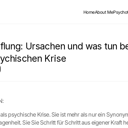
Home
About Me
Psycho
flung: Ursachen und was tun bei
sychischen Krise
N:
als psychische Krise. Sie ist mehr als nur ein Synonym
enheit. Sie Sie Schritt für Schritt aus eigener Kraft h