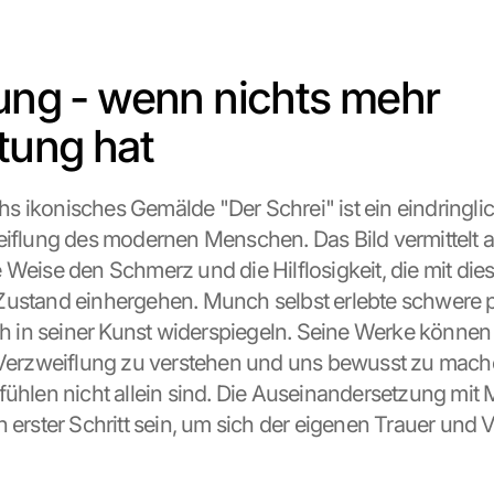
tung - wenn nichts mehr 
tung hat
 ikonisches Gemälde "Der Schrei" ist ein eindringli
eiflung des modernen Menschen. Das Bild vermittelt a
 Weise den Schmerz und die Hilflosigkeit, die mit die
ustand einhergehen. Munch selbst erlebte schwere p
ich in seiner Kunst widerspiegeln. Seine Werke können 
 Verzweiflung zu verstehen und uns bewusst zu mache
fühlen nicht allein sind. Die Auseinandersetzung mit
n erster Schritt sein, um sich der eigenen Trauer und 