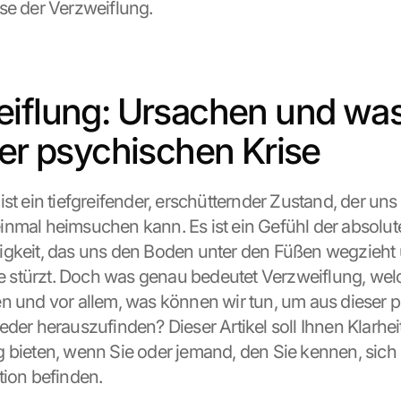
se der Verzweiflung.
iflung: Ursachen und was 
ner psychischen Krise
st ein tiefgreifender, erschütternder Zustand, der uns 
nmal heimsuchen kann. Es ist ein Gefühl der absolute
gkeit, das uns den Boden unter den Füßen wegzieht u
ise stürzt. Doch was genau bedeutet Verzweiflung, we
n und vor allem, was können wir tun, um aus dieser 
eder herauszufinden? Dieser Artikel soll Ihnen Klarheit
 bieten, wenn Sie oder jemand, den Sie kennen, sich i
tion befinden.