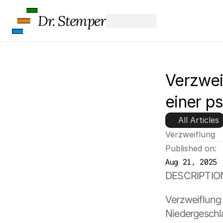
Dr. Stemper
Verzwei
einer p
All Articles
Verzweiflung
Published on:
Aug 21, 2025
DESCRIPTIO
Verzweiflung 
Niedergeschlag