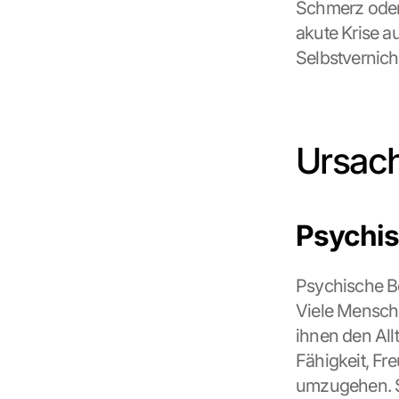
Schmerz oder 
akute Krise au
Selbstvernich
Ursach
Psychis
Psychische Be
Viele Mensche
ihnen den All
Fähigkeit, Fr
umzugehen. S