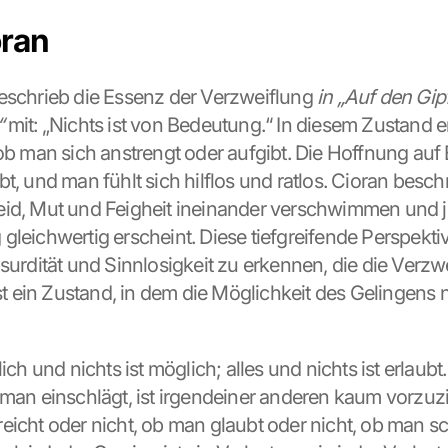
oran
eschrieb die Essenz der Verzweiflung 
in „Auf den Gipf
“
 mit: „Nichts ist von Bedeutung.“ In diesem Zustand er
 ob man sich anstrengt oder aufgibt. Die Hoffnung auf
t, und man fühlt sich hilflos und ratlos. Cioran beschre
id, Mut und Feigheit ineinander verschwimmen und j
gleichwertig erscheint. Diese tiefgreifende Perspekti
surdität und Sinnlosigkeit zu erkennen, die die Verzwe
ist ein Zustand, in dem die Möglichkeit des Gelingens n
lich und nichts ist möglich; alles und nichts ist erlaubt.
 man einschlägt, ist irgendeiner anderen kaum vorzuz
eicht oder nicht, ob man glaubt oder nicht, ob man sc