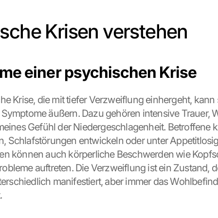
sche Krisen verstehen
e einer psychischen Krise
e Krise, die mit tiefer Verzweiflung einhergeht, kann 
Symptome äußern. Dazu gehören intensive Trauer, Wu
meines Gefühl der Niedergeschlagenheit. Betroffene k
en, Schlafstörungen entwickeln oder unter Appetitlosigke
en können auch körperliche Beschwerden wie Kopfs
bleme auftreten. Die Verzweiflung ist ein Zustand, de
nterschiedlich manifestiert, aber immer das Wohlbefind
.