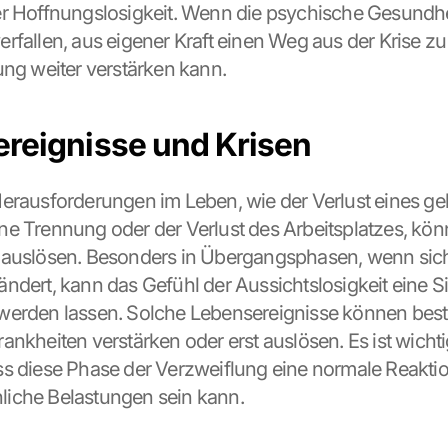
r Hoffnungslosigkeit. Wenn die psychische Gesundheit
rfallen, aus eigener Kraft einen Weg aus der Krise zu 
ung weiter verstärken kann.
reignisse und Krisen
erausforderungen im Leben, wie der Verlust eines gel
e Trennung oder der Verlust des Arbeitsplatzes, könn
 auslösen. Besonders in Übergangsphasen, wenn sich
ndert, kann das Gefühl der Aussichtslosigkeit eine Sit
werden lassen. Solche Lebensereignisse können best
ankheiten verstärken oder erst auslösen. Es ist wichti
s diese Phase der Verzweiflung eine normale Reaktio
iche Belastungen sein kann.