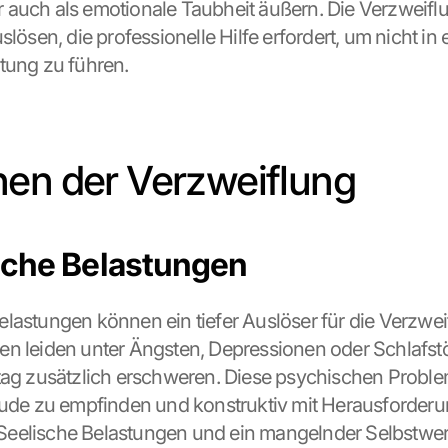
auch als emotionale Taubheit äußern. Die Verzweiflu
slösen, die professionelle Hilfe erfordert, um nicht in e
tung zu führen.
en der Verzweiflung
che Belastungen
lastungen können ein tiefer Auslöser für die Verzweif
n leiden unter Ängsten, Depressionen oder Schlafstö
tag zusätzlich erschweren. Diese psychischen Proble
eude zu empfinden und konstruktiv mit Herausforderu
eelische Belastungen und ein mangelnder Selbstwert