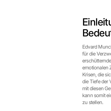
Einlei
Bedeu
Edvard Munchs
für die Verzw
erschütternde
emotionalen Z
Krisen, die s
die Tiefe der
mit diesen Ge
kann somit ei
zu stellen.