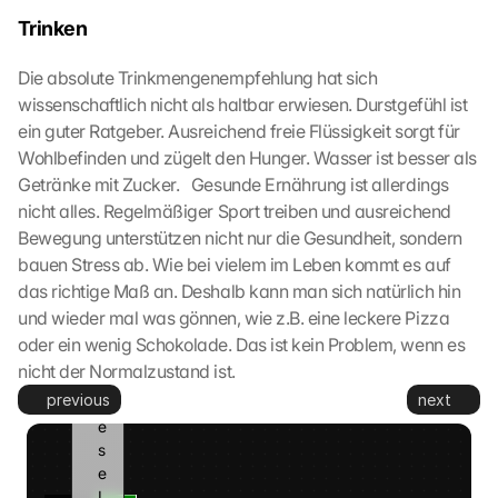
s
Trinken
e
t
Die absolute Trinkmengenempfehlung hat sich 
z
t
wissenschaftlich nicht als haltbar erwiesen. Durstgefühl ist 
. 
ein guter Ratgeber. Ausreichend freie Flüssigkeit sorgt für 
G
Wohlbefinden und zügelt den Hunger. Wasser ist besser als 
o
Getränke mit Zucker.   Gesunde Ernährung ist allerdings 
o
nicht alles. Regelmäßiger Sport treiben und ausreichend 
g
Bewegung unterstützen nicht nur die Gesundheit, sondern 
l
bauen Stress ab. Wie bei vielem im Leben kommt es auf 
e 
k
das richtige Maß an. Deshalb kann man sich natürlich hin 
a
und wieder mal was gönnen, wie z.B. eine leckere Pizza 
n
oder ein wenig Schokolade. Das ist kein Problem, wenn es 
n 
nicht der Normalzustand ist.  
d
previous
next
i
e
s
e 
I