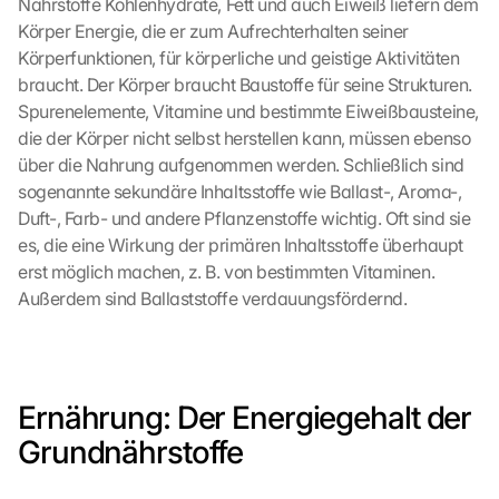
Nährstoffe Kohlenhydrate, Fett und auch Eiweiß liefern dem 
Körper Energie, die er zum Aufrechterhalten seiner 
Körperfunktionen, für körperliche und geistige Aktivitäten 
braucht. Der Körper braucht Baustoffe für seine Strukturen. 
Spurenelemente, Vitamine und bestimmte Eiweißbausteine, 
die der Körper nicht selbst herstellen kann, müssen ebenso 
über die Nahrung aufgenommen werden. Schließlich sind 
sogenannte sekundäre Inhaltsstoffe wie Ballast-, Aroma-, 
Duft-, Farb- und andere Pflanzenstoffe wichtig. Oft sind sie 
es, die eine Wirkung der primären Inhaltsstoffe überhaupt 
erst möglich machen, z. B. von bestimmten Vitaminen. 
Außerdem sind Ballaststoffe verdauungsfördernd.
Ernährung: Der Energiegehalt der 
Grundnährstoffe