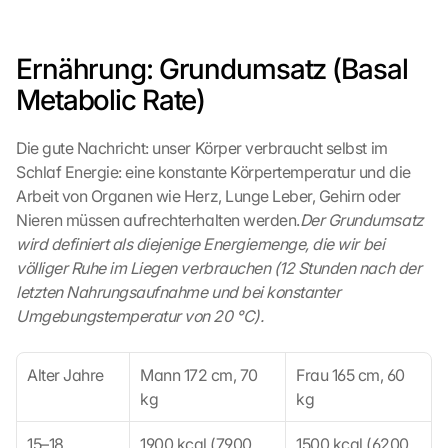
Ernährung: Grundumsatz (Basal 
Metabolic Rate)
Die gute Nachricht: unser Körper verbraucht selbst im 
Schlaf Energie: eine konstante Körpertemperatur und die 
Arbeit von Organen wie Herz, Lunge Leber, Gehirn oder 
Nieren müssen aufrechterhalten werden.
Der Grundumsatz 
wird definiert als diejenige Energiemenge, die wir bei 
völliger Ruhe im Liegen verbrauchen (12 Stunden nach der 
letzten Nahrungsaufnahme und bei konstanter 
Umgebungstemperatur von 20 °C).
Alter Jahre
Mann 172 cm, 70 
Frau 165 cm, 60 
kg
kg
15–18
1900 kcal (7900 
1500 kcal (6200 