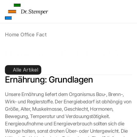
Dr. Stemper
Home Office Fact
Home Office Fact Sheet #5: 
Nutrition Basics
Alle Artikel
Ernährung: Grundlagen
Unsere Ernährung liefert dem Organismus Bau-, Brenn-, 
Wirk- und Reglerstoffe. Der Energiebedarf ist abhängig von 
Größe, Alter, Muskelmasse, Geschlecht, Hormonen, 
Bewegung, Temperatur und Verdauungstätigkeit. 
Energieaufnahme und Energieverbrauch sollten sich die 
Waage halten, sonst drohen Über- oder Untergewicht. Die 