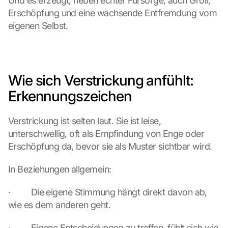
Und es erzeugt, neben echter Fürsorge, auch Groll, 
Erschöpfung und eine wachsende Entfremdung vom 
eigenen Selbst.
Wie sich Verstrickung anfühlt: 
Erkennungszeichen
Verstrickung ist selten laut. Sie ist leise, 
unterschwellig, oft als Empfindung von Enge oder 
Erschöpfung da, bevor sie als Muster sichtbar wird.
In Beziehungen allgemein:
·         Die eigene Stimmung hängt direkt davon ab, 
wie es dem anderen geht.
·         Eigene Entscheidungen zu treffen, fühlt sich wie 