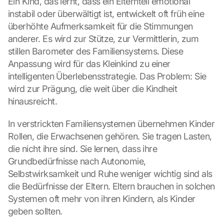
Ein Kind, das lernt, dass ein Elternteil emotional 
instabil oder überwältigt ist, entwickelt oft früh eine 
überhöhte Aufmerksamkeit für die Stimmungen 
anderer. Es wird zur Stütze, zur Vermittlerin, zum 
stillen Barometer des Familiensystems. Diese 
Anpassung wird für das Kleinkind zu einer 
intelligenten Überlebensstrategie. Das Problem: Sie 
wird zur Prägung, die weit über die Kindheit 
hinausreicht.
In verstrickten Familiensystemen übernehmen Kinder 
Rollen, die Erwachsenen gehören. Sie tragen Lasten, 
die nicht ihre sind. Sie lernen, dass ihre 
Grundbedürfnisse nach Autonomie, 
Selbstwirksamkeit und Ruhe weniger wichtig sind als 
die Bedürfnisse der Eltern. Eltern brauchen in solchen 
Systemen oft mehr von ihren Kindern, als Kinder 
geben sollten.