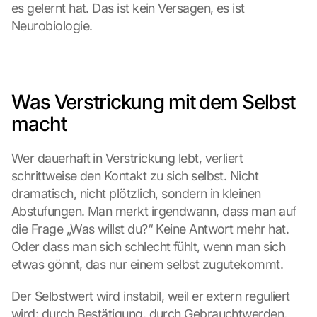
es gelernt hat. Das ist kein Versagen, es ist 
Neurobiologie.
Was Verstrickung mit dem Selbst 
macht
Wer dauerhaft in Verstrickung lebt, verliert 
schrittweise den Kontakt zu sich selbst. Nicht 
dramatisch, nicht plötzlich, sondern in kleinen 
Abstufungen. Man merkt irgendwann, dass man auf 
die Frage „Was willst du?“ Keine Antwort mehr hat. 
Oder dass man sich schlecht fühlt, wenn man sich 
etwas gönnt, das nur einem selbst zugutekommt.
G
Der Selbstwert wird instabil, weil er extern reguliert 
o
wird: durch Bestätigung, durch Gebrauchtwerden, 