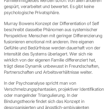
Familienmitgliedes werden sofort von allen anderen 
gespürt, verarbeitet und bewertet. Es gibt keine 
psychologische Privatsphäre.
Murray Bowens Konzept der Differentiation of Self 
beschreibt dasselbe Phänomen aus systemischer 
Perspektive: Menschen mit geringer Differenzierung 
fusionieren emotional mit anderen. Ihre eigenen 
Gefühle und Bedürfnisse werden dauerhaft von der 
Intensität des Systems überlagert. Wer sich nie 
wirklich von der eigenen Familie differenziert hat, 
trägt diese Dynamik unbewusst in Freundschaften, 
Partnerschaften und Arbeitsverhältnisse weiter.
In der Psychoanalyse spricht man von 
Verschmelzungsphantasien, projektiver Identifikation 
oder mangelnder Triangulierung. In der 
Bindungstheorie findet sich das Konzept in 
desorganisierten und ängstlich-ambivalenten 