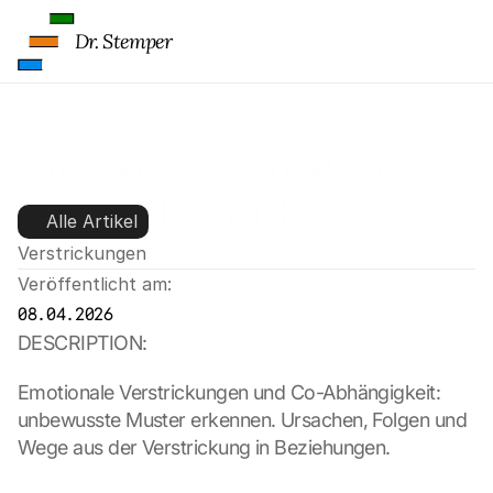
Dr. Stemper
Emotionale Verstrickungen 
und Co-Abhängigkeit
Alle Artikel
Verstrickungen
Veröffentlicht am:
08.04.2026
DESCRIPTION:
Emotionale Verstrickungen und Co-Abhängigkeit: 
unbewusste Muster erkennen. Ursachen, Folgen und 
Wege aus der Verstrickung in Beziehungen.