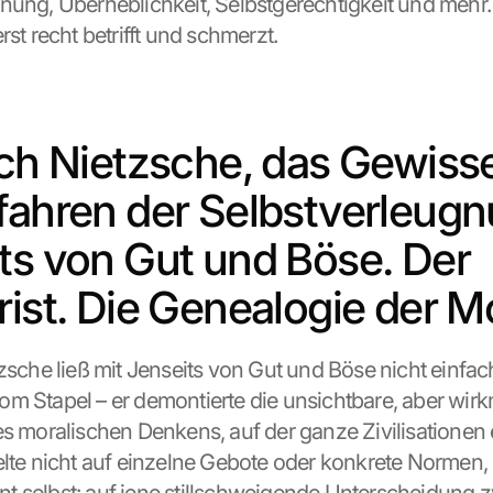
nung, Überheblichkeit, Selbstgerechtigkeit und mehr
rst recht betrifft und schmerzt.
ich Nietzsche, das Gewiss
fahren der Selbstverleugnu
ts von Gut und Böse. Der 
rist. Die Genealogie der Mo
tzsche ließ mit Jenseits von Gut und Böse nicht einfac
m Stapel – er demontierte die unsichtbare, aber wirk
es moralischen Denkens, auf der ganze Zivilisationen er
elte nicht auf einzelne Gebote oder konkrete Normen, 