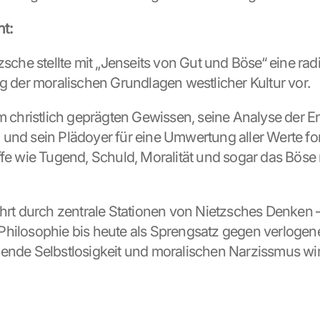
t:
zsche stellte mit „Jenseits von Gut und Böse“ eine radi
ng der moralischen Grundlagen westlicher Kultur vor.
am christlich geprägten Gewissen, seine Analyse der E
und sein Plädoyer für eine Umwertung aller Werte fo
ffe wie Tugend, Schuld, Moralität und sogar das Böse 
ührt durch zentrale Stationen von Nietzsches Denken –
hilosophie bis heute als Sprengsatz gegen verlogene 
ende Selbstlosigkeit und moralischen Narzissmus wir