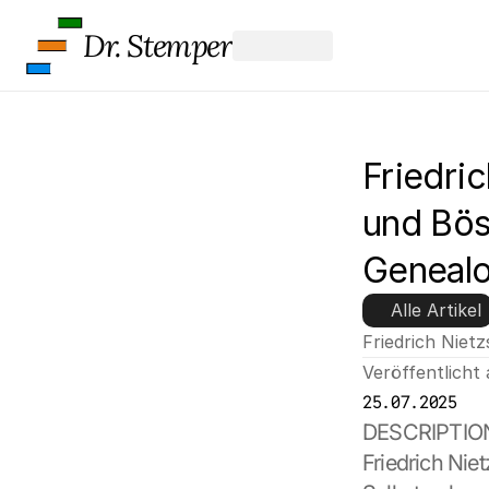
Dr. Stemper
Friedric
und Böse
Genealo
Alle Artikel
Friedrich Niet
Veröffentlicht
25.07.2025
DESCRIPTIO
Friedrich Nie