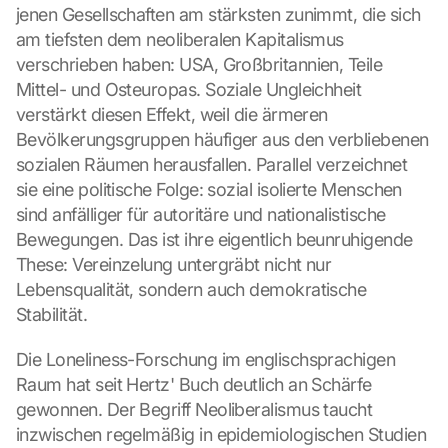
jenen Gesellschaften am stärksten zunimmt, die sich 
am tiefsten dem neoliberalen Kapitalismus 
verschrieben haben: USA, Großbritannien, Teile 
Mittel- und Osteuropas. Soziale Ungleichheit 
verstärkt diesen Effekt, weil die ärmeren 
Bevölkerungsgruppen häufiger aus den verbliebenen 
sozialen Räumen herausfallen. Parallel verzeichnet 
sie eine politische Folge: sozial isolierte Menschen 
sind anfälliger für autoritäre und nationalistische 
Bewegungen. Das ist ihre eigentlich beunruhigende 
These: Vereinzelung untergräbt nicht nur 
Lebensqualität, sondern auch demokratische 
Stabilität.
Die Loneliness-Forschung im englischsprachigen 
Raum hat seit Hertz' Buch deutlich an Schärfe 
gewonnen. Der Begriff Neoliberalismus taucht 
inzwischen regelmäßig in epidemiologischen Studien 