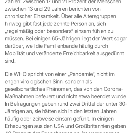
Zahlen: Zwischen 17 und 21 Prozent der Menschen 
zwischen 13 und 29 Jahren berichten von 
chronischer Einsamkeit. Über alle Altersgruppen 
hinweg gibt fast jede zehnte Person an, sich 
„regelmäßig oder besonders“ einsam fühlen zu 
müssen. Bei einigen 65-Jährigen liegt der Wert sogar 
darüber, weil die Familienbande häufig durch 
Mobilität und veränderte Erreichbarkeit ausgedünnt 
sind.
Die WHO spricht von einer „Pandemie“, nicht im 
engen virologischen Sinn, sondern als 
gesellschaftliches Phänomen, das von den Corona-
Maßnahmen befeuert und nicht etwa beendet wurde. 
In Befragungen geben rund zwei Drittel der unter 30-
Jährigen an, sie hätten sich in den letzten Jahren 
häufig oder zeitweise einsam gefühlt. In einigen 
Erhebungen aus den USA und Großbritannien geben 