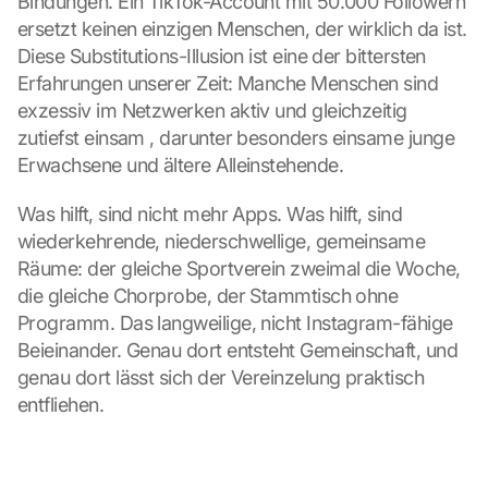
Bindungen. Ein TikTok-Account mit 50.000 Followern 
ersetzt keinen einzigen Menschen, der wirklich da ist. 
Diese Substitutions-Illusion ist eine der bittersten 
Erfahrungen unserer Zeit: Manche Menschen sind 
exzessiv im Netzwerken aktiv und gleichzeitig 
zutiefst einsam , darunter besonders einsame junge 
Erwachsene und ältere Alleinstehende.
Was hilft, sind nicht mehr Apps. Was hilft, sind 
wiederkehrende, niederschwellige, gemeinsame 
Räume: der gleiche Sportverein zweimal die Woche, 
die gleiche Chorprobe, der Stammtisch ohne 
Programm. Das langweilige, nicht Instagram-fähige 
Beieinander. Genau dort entsteht Gemeinschaft, und 
genau dort lässt sich der Vereinzelung praktisch 
entfliehen.