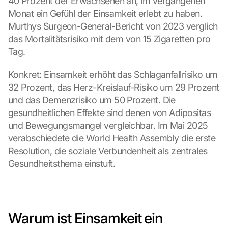
40 Prozent der Erwachsenen an, im vergangenen 
Monat ein Gefühl der Einsamkeit erlebt zu haben. 
Murthys Surgeon-General-Bericht von 2023 verglich 
das Mortalitätsrisiko mit dem von 15 Zigaretten pro 
Tag.
Konkret: Einsamkeit erhöht das Schlaganfallrisiko um 
32 Prozent, das Herz-Kreislauf-Risiko um 29 Prozent 
und das Demenzrisiko um 50 Prozent. Die 
gesundheitlichen Effekte sind denen von Adipositas 
und Bewegungsmangel vergleichbar. Im Mai 2025 
verabschiedete die World Health Assembly die erste 
Resolution, die soziale Verbundenheit als zentrales 
Gesundheitsthema einstuft.
Warum ist Einsamkeit ein 