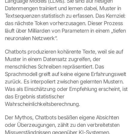
Language Models (LLMs). Sie sind auf riesigen 
Datenmengen trainiert und lernen dabei, Muster in 
Textsequenzen statistisch zu erfassen. Das Kernziel: 
das nächste Token vorherzusagen. Dieser Prozess 
läuft über Milliarden von Parametern in einem „tiefen 
neuronalen Netzwerk“.
Chatbots produzieren kohärente Texte, weil sie auf 
Muster in einem Datensatz zugreifen, der 
menschliches Schreiben repräsentiert. Das 
Sprachmodell greift auf keine eigene Erfahrungswelt 
zurück. Es interpoliert zwischen gelernten Mustern. 
Was als Einschätzung oder Empfehlung erscheint, ist 
das Ergebnis statistischer 
Wahrscheinlichkeitsberechnung.
Der Mythos, Chatbots besäßen eigene Absichten 
oder Überzeugungen, zählt zu den verbreitetsten 
Missverständnissen gegenüber KI-Systemen. 