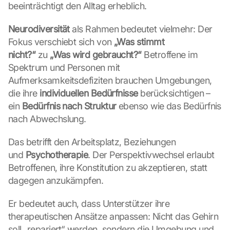
beeinträchtigt den Alltag erheblich.
Neurodiversität
 als Rahmen bedeutet vielmehr: Der 
Fokus verschiebt sich von 
„Was stimmt 
nicht?“
 zu 
„Was wird gebraucht?“
 Betroffene im 
Spektrum und Personen mit 
Aufmerksamkeitsdefiziten brauchen Umgebungen, 
die ihre 
individuellen Bedürfnisse
 berücksichtigen – 
ein 
Bedürfnis nach Struktur
 ebenso wie das Bedürfnis 
nach Abwechslung.
Das betrifft den Arbeitsplatz, Beziehungen 
und 
Psychotherapie
. Der Perspektivwechsel erlaubt 
Betroffenen, ihre Konstitution zu akzeptieren, statt 
dagegen anzukämpfen.
Er bedeutet auch, dass Unterstützer ihre 
therapeutischen Ansätze anpassen: Nicht das Gehirn 
soll „repariert“ werden, sondern die Umgebung und 