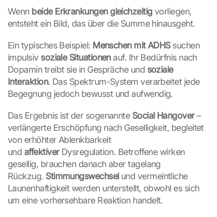
Wenn 
beide Erkrankungen gleichzeitig
 vorliegen, 
entsteht ein Bild, das über die Summe hinausgeht.
Ein typisches Beispiel: 
Menschen mit ADHS
 suchen 
impulsiv 
soziale Situationen
 auf. Ihr Bedürfnis nach 
Dopamin treibt sie in Gespräche und 
soziale 
Interaktion
. Das Spektrum-System verarbeitet jede 
Begegnung jedoch bewusst und aufwendig.
Das Ergebnis ist der sogenannte 
Social Hangover
 – 
verlängerte Erschöpfung nach Geselligkeit, begleitet 
von erhöhter Ablenkbarkeit 
und 
affektiver
 Dysregulation. Betroffene wirken 
gesellig, brauchen danach aber tagelang 
Rückzug. 
Stimmungswechsel
 und vermeintliche 
Launenhaftigkeit werden unterstellt, obwohl es sich 
um eine vorhersehbare Reaktion handelt.