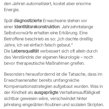
den Jahren automatisiert, kostet aber enorme 
Energie.
Spät 
diagnostizierte
 Erwachsene stehen vor 
einer 
Identitätsrekonstruktion
: Jahrzehntelange 
Selbstvorwürfe erhalten eine Erklärung. Eine 
Betroffene beschrieb es so: „Ich dachte dreißig 
Jahre, ich sei einfach falsch gebaut.“ 
Die 
Lebensqualität
 verbessert sich oft allein durch 
das Verständnis der eigenen Neurologie – noch 
bevor therapeutische Maßnahmen greifen.
Besonders herausfordernd ist die Tatsache, dass im 
Erwachsenenalter bereits umfangreiche 
Kompensationsstrategien aufgebaut wurden. Was in 
der Kindheit als 
ausgeprägte
 Verhaltensauffälligkeit 
sichtbar gewesen wäre, verschwindet hinter 
jahrelang eingeübten Routinen und sozialen Skripten.