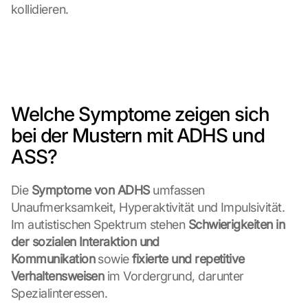
kollidieren.
Welche Symptome zeigen sich 
bei der Mustern mit ADHS und 
ASS?
Die 
Symptome von ADHS
 umfassen 
Unaufmerksamkeit, Hyperaktivität und Impulsivität. 
Im autistischen Spektrum stehen 
Schwierigkeiten in 
der sozialen Interaktion und 
Kommunikation
 sowie 
fixierte und repetitive 
Verhaltensweisen
 im Vordergrund, darunter 
Spezialinteressen.