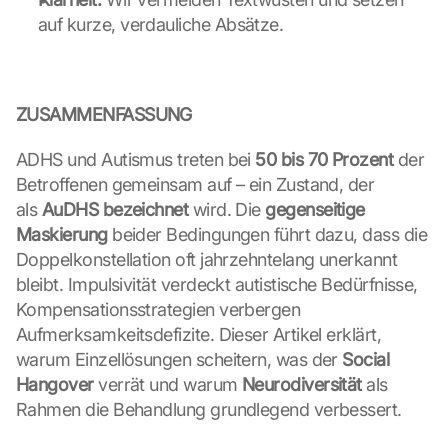
auf kurze, verdauliche Absätze.
ZUSAMMENFASSUNG
ADHS und Autismus treten bei 
50 bis 70 Prozent
 der 
Betroffenen gemeinsam auf – ein Zustand, der 
als 
AuDHS bezeichnet
 wird. Die 
gegenseitige 
Maskierung
 beider Bedingungen führt dazu, dass die 
Doppelkonstellation oft jahrzehntelang unerkannt 
bleibt. Impulsivität verdeckt autistische Bedürfnisse, 
Kompensationsstrategien verbergen 
Aufmerksamkeitsdefizite. Dieser Artikel erklärt, 
warum Einzellösungen scheitern, was der 
Social 
Hangover
 verrät und warum 
Neurodiversität
 als 
Rahmen die Behandlung grundlegend verbessert.