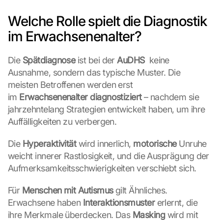
Welche Rolle spielt die Diagnostik 
im Erwachsenenalter?
Die 
Spätdiagnose
 ist bei der 
AuDHS
  keine 
Ausnahme, sondern das typische Muster. Die 
meisten Betroffenen werden erst 
im 
Erwachsenenalter diagnostiziert
 – nachdem sie 
jahrzehntelang Strategien entwickelt haben, um ihre 
Auffälligkeiten zu verbergen.
Die 
Hyperaktivität
 wird innerlich, 
motorische
 Unruhe 
weicht innerer Rastlosigkeit, und die Ausprägung der 
Aufmerksamkeitsschwierigkeiten verschiebt sich.
Für 
Menschen mit Autismus
 gilt Ähnliches. 
Erwachsene haben 
Interaktionsmuster
 erlernt, die 
ihre Merkmale überdecken. Das 
Masking
 wird mit 