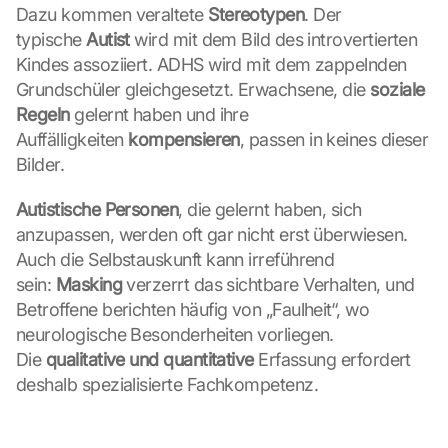
Dazu kommen veraltete 
Stereotypen
. Der 
typische 
Autist
 wird mit dem Bild des introvertierten 
Kindes assoziiert. ADHS wird mit dem zappelnden 
Grundschüler gleichgesetzt. Erwachsene, die 
soziale 
Regeln
 gelernt haben und ihre 
Auffälligkeiten 
kompensieren
, passen in keines dieser 
Bilder.
Autistische Personen
, die gelernt haben, sich 
anzupassen, werden oft gar nicht erst überwiesen. 
Auch die Selbstauskunft kann irreführend 
sein: 
Masking
 verzerrt das sichtbare Verhalten, und 
Betroffene berichten häufig von „Faulheit“, wo 
neurologische Besonderheiten vorliegen. 
Die 
qualitative und quantitative
 Erfassung erfordert 
deshalb spezialisierte Fachkompetenz.