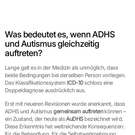
Was bedeutet es, wenn ADHS 
und Autismus gleichzeitig 
auftreten?
Lange galt es in der Medizin als unmöglich, dass 
beide Bedingungen bei derselben Person vorliegen. 
Das Klassifikationssystem 
ICD-10
 schloss eine 
Doppeldiagnose ausdrücklich aus.
Erst mit neueren Revisionen wurde anerkannt, dass 
ADHS und Autismus 
gemeinsam auftreten
 können – 
ein Zustand, der heute als 
AuDHS
 bezeichnet wird. 
Diese Erkenntnis hat weitreichende Konsequenzen: 
für die Behandlung, für die Selbstwahrnehmung 