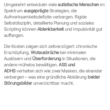
Umgekehrt entwickeln viele 
autistische Menschen
 im 
Spektrum 
ausgeprägte
 Strategien, die 
Aufmerksamkeitsdefizite verbergen. Rigide 
Selbstdisziplin, detaillierte Planung und soziales 
Scripting können 
Ablenkbarkeit
 und Impulsivität gut 
auffangen.
Die Kosten zeigen sich zeitverzögert: chronische 
Erschöpfung, 
Wutausbrüche
 bei minimalen 
Auslösern und 
Überforderung
 in Situationen, die 
andere mühelos bewältigen. 
ASS und 
ADHS
 verhalten sich wie zwei Masken, die einander 
verbergen – was eine gründliche Abklärung 
beider 
Störungsbilder
 unverzichtbar macht.