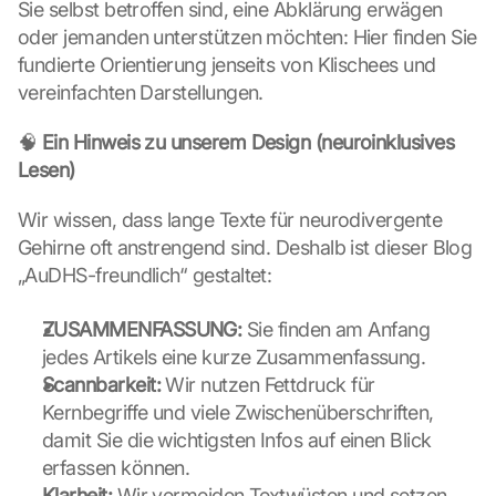
Sie selbst betroffen sind, eine Abklärung erwägen 
oder jemanden unterstützen möchten: Hier finden Sie 
fundierte Orientierung jenseits von Klischees und 
vereinfachten Darstellungen.
🧠 
Ein Hinweis zu unserem Design (neuroinklusives 
Lesen)
Wir wissen, dass lange Texte für neurodivergente 
Gehirne oft anstrengend sind. Deshalb ist dieser Blog 
„AuDHS-freundlich“ gestaltet:
ZUSAMMENFASSUNG:
 Sie finden am Anfang 
jedes Artikels eine kurze Zusammenfassung.
Scannbarkeit:
 Wir nutzen Fettdruck für 
Kernbegriffe und viele Zwischenüberschriften, 
damit Sie die wichtigsten Infos auf einen Blick 
erfassen können.
Klarheit:
 Wir vermeiden Textwüsten und setzen 